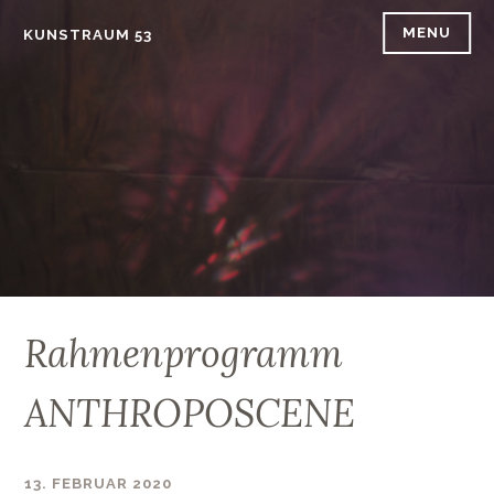
Skip
MENU
KUNSTRAUM 53
to
content
Rahmenprogramm
ANTHROPOSCENE
13. FEBRUAR 2020