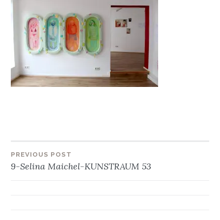
Beitragsnavigation
PREVIOUS POST
9-Selina Maichel-KUNSTRAUM 53