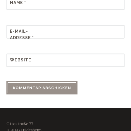
NAME
*
E-MAIL-
ADRESSE
*
WEBSITE
Ottostraße 77
D-31137 Hildesheim