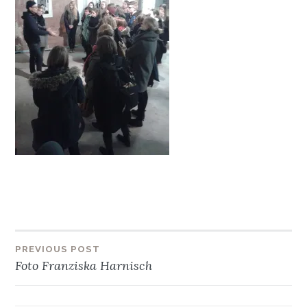
Beitragsnavigation
PREVIOUS POST
Foto Franziska Harnisch