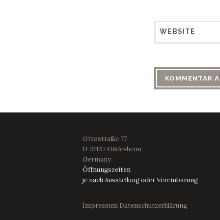
WEBSITE
Ottostraße 77
D-31137 Hildesheim
Germany
Öffnungszeiten
je nach Ausstellung oder Vereinbarung
Impressum
Datenschutzerklärung