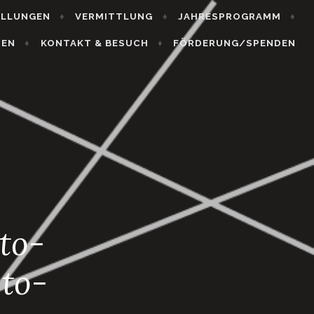
ELLUNGEN
VERMITTLUNG
JAHRESPROGRAMM
HEN
KONTAKT & BESUCH
FÖRDERUNG/SPENDEN
to-
to-