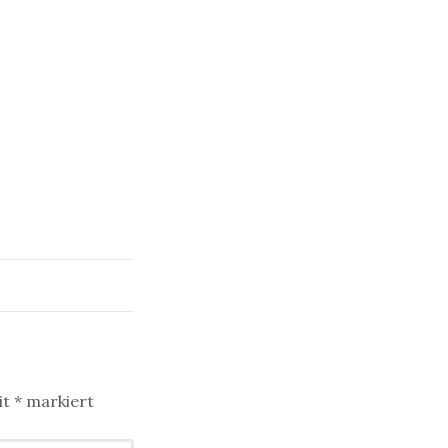
it
*
markiert