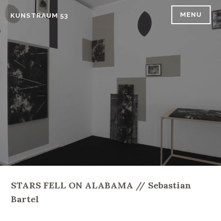
Skip
MENU
KUNSTRAUM 53
to
content
STARS FELL ON ALABAMA // Sebastian
Bartel