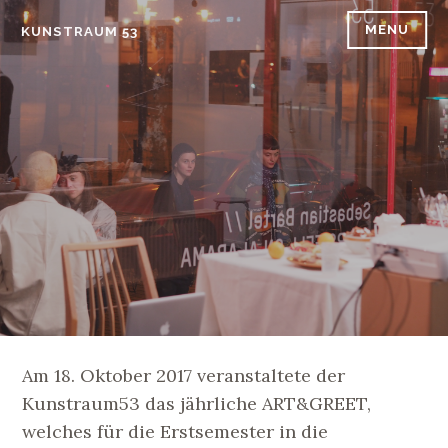
Skip
MENU
KUNSTRAUM 53
to
content
Am 18. Oktober 2017 veranstaltete der
Kunstraum53 das jährliche ART&GREET,
welches für die Erstsemester in die