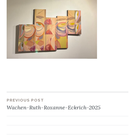
Beitragsnavigation
PREVIOUS POST
Wachen-Ruth-Roxanne-Eckrich-2025