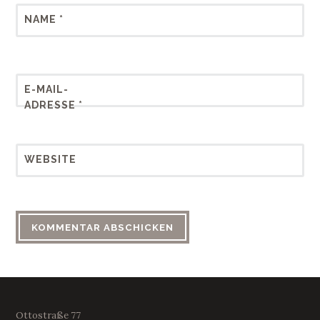
NAME
*
E-MAIL-
ADRESSE
*
WEBSITE
Ottostraße 77