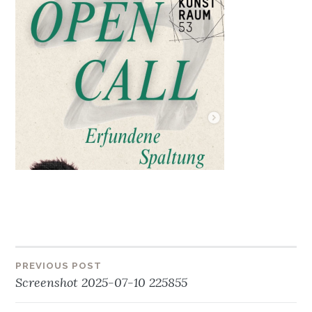
Beitragsnavigation
PREVIOUS POST
Screenshot 2025-07-10 225855