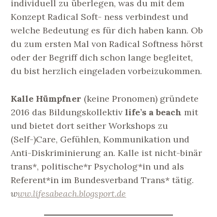
individuell zu überlegen, was du mit dem
Konzept Radical Soft- ness verbindest und
welche Bedeutung es für dich haben kann. Ob
du zum ersten Mal von Radical Softness hörst
oder der Begriff dich schon lange begleitet,
du bist herzlich eingeladen vorbeizukommen.
Kalle Hümpfner
(keine Pronomen) gründete
2016 das Bildungskollektiv
life’s a beach
mit
und bietet dort seither Workshops zu
(Self-)Care, Gefühlen, Kommunikation und
Anti-Diskriminierung an. Kalle ist nicht-binär
trans*, politische*r Psycholog*in und als
Referent*in im Bundesverband Trans* tätig.
w
ww.lifesabeach.blogsport.de