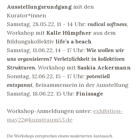
Ausstellungsrundgang
mit den
Kurator*innen
Samstag, 28.05.22, 11 – 14 Uhr:
radical softness
,
Workshop mit
Kalle Hümpfner
aus dem
Bildungskollektiv
life’s a beach
Samstag, 11.06.22, 14 – 17 Uhr:
Wie wollen wir
uns organisieren? Verletzlichkeit in kollektiven
Strukturen
, Workshop mit
Saskia Ackermann
Sonntag, 12.06.22, 15 – 17 Uhr:
potentiell
entspannt
, Beisammensein in der Ausstellung
Samstag, 18.06.22, 15 Uhr:
Finissage
Workshop-Anmeldungen unter:
exhibition-
may22@kunstraum53.de
Die Workshops entsprechen einem moderierten Austausch.