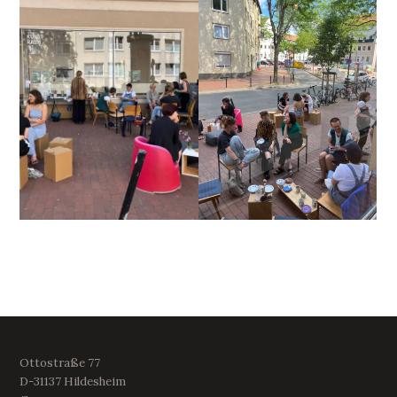
Ottostraße 77
D-31137 Hildesheim