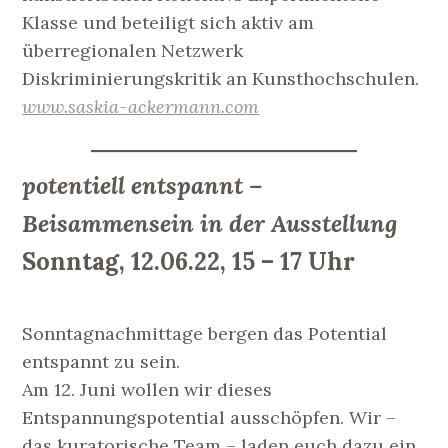
Klasse und beteiligt sich aktiv am
überregionalen Netzwerk
Diskriminierungskritik an Kunsthochschulen.
www.saskia-ackermann.com
p
otentiell entspannt –
Beisammensein in der Ausstellung
Sonntag, 12.06.22, 15 – 17 Uhr
Sonntagnachmittage bergen das Potential
entspannt zu sein.
Am 12. Juni wollen wir dieses
Entspannungspotential ausschöpfen. Wir –
das kuratorische Team – laden euch dazu ein,