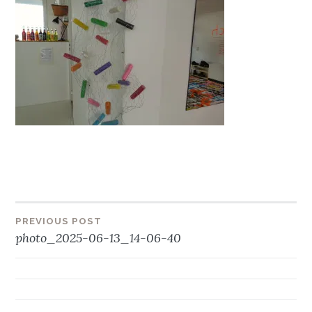
Beitragsnavigation
PREVIOUS POST
photo_2025-06-13_14-06-40