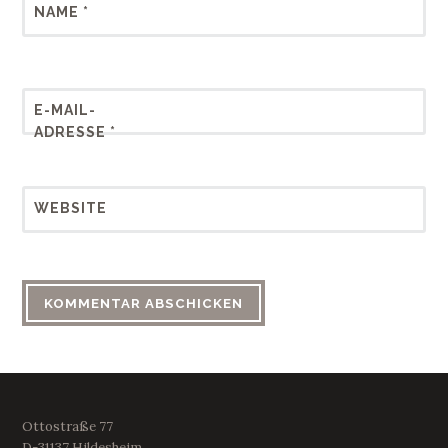
NAME
*
E-MAIL-
ADRESSE
*
WEBSITE
Ottostraße 77
D-31137 Hildesheim