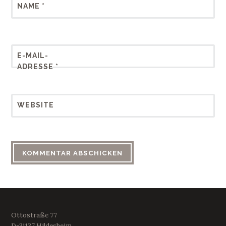
NAME
*
E-MAIL-
ADRESSE
*
WEBSITE
Ottostraße 77
D-31137 Hildesheim