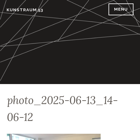
Skip
MENU
KUNSTRAUM 53
to
content
photo_2025-06-13_14-
06-12