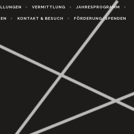
ELLUNGEN
VERMITTLUNG
JAHRESPROGRAMM
HEN
KONTAKT & BESUCH
FÖRDERUNG/SPENDEN