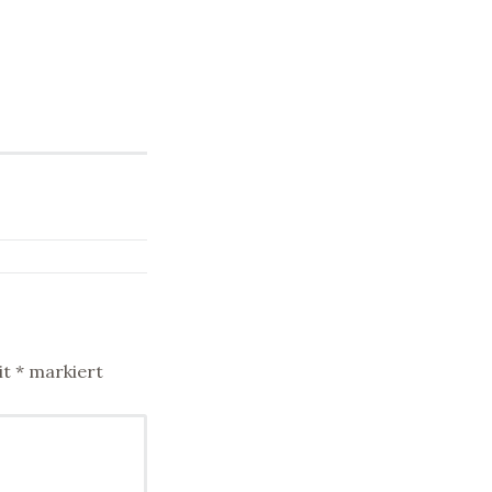
it
*
markiert