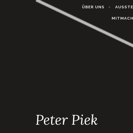
ÜBER UNS
AUSST
MITMAC
Peter Piek