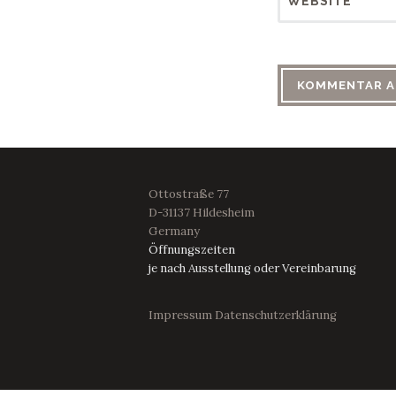
WEBSITE
Ottostraße 77
D-31137 Hildesheim
Germany
Öffnungszeiten
je nach Ausstellung oder Vereinbarung
Impressum
Datenschutzerklärung