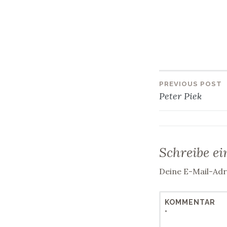
PREVIOUS POST
Beitra
Peter Piek
Schreibe e
Deine E-Mail-Adre
KOMMENTAR
*