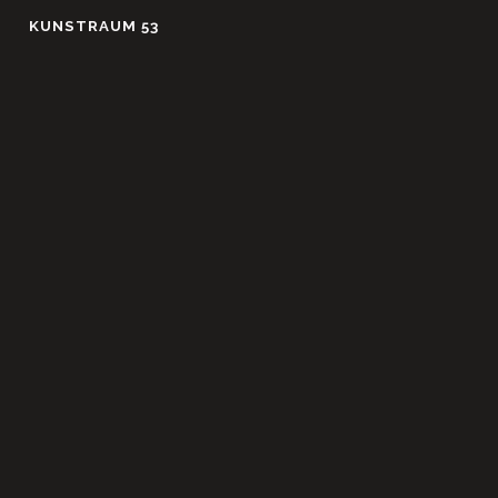
Skip
KUNSTRAUM 53
to
content