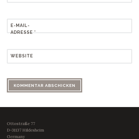
E-MAIL-
ADRESSE
*
WEBSITE
Ottostraße 77
D-31137 Hildesheim
Germany