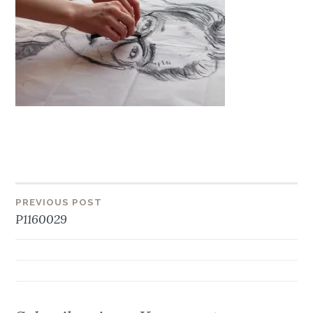
Beitragsnavigation
PREVIOUS POST
P1160029