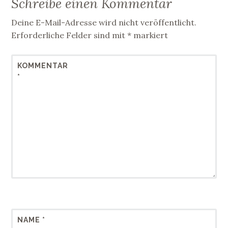
Schreibe einen Kommentar
Deine E-Mail-Adresse wird nicht veröffentlicht.
Erforderliche Felder sind mit
*
markiert
KOMMENTAR
*
NAME
*