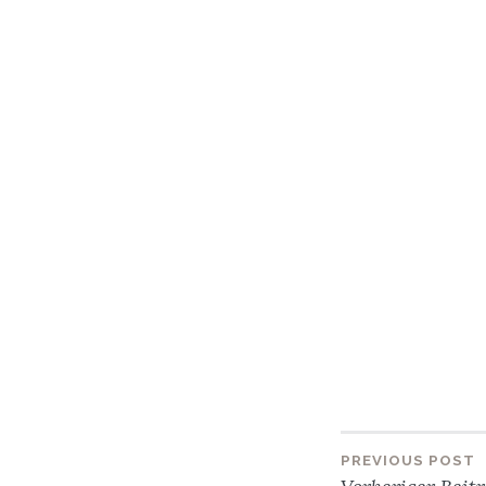
PREVIOUS POST
Beitra