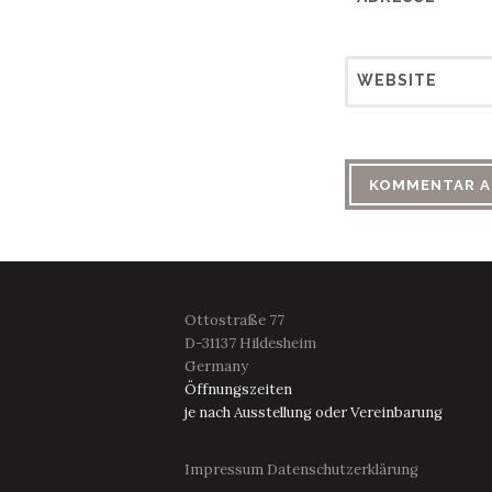
WEBSITE
Ottostraße 77
D-31137 Hildesheim
Germany
Öffnungszeiten
je nach Ausstellung oder Vereinbarung
Impressum
Datenschutzerklärung