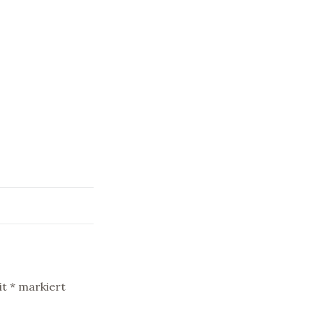
it
*
markiert