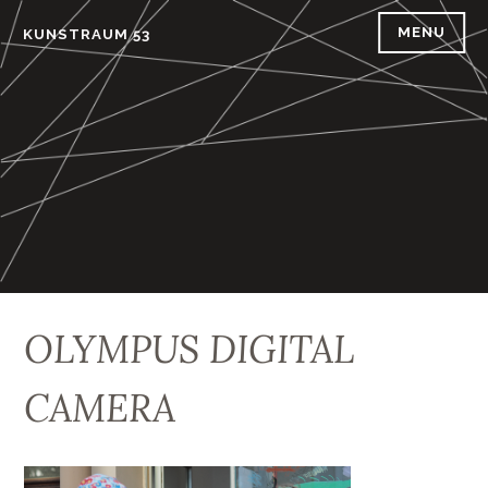
Skip
MENU
KUNSTRAUM 53
to
content
OLYMPUS DIGITAL
CAMERA