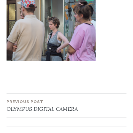
Beitragsnavigation
PREVIOUS POST
OLYMPUS DIGITAL CAMERA