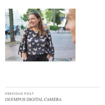
Beitragsnavigation
PREVIOUS POST
OLYMPUS DIGITAL CAMERA