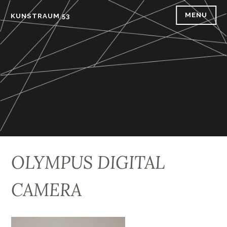
Skip
MENU
KUNSTRAUM 53
to
content
OLYMPUS DIGITAL
CAMERA