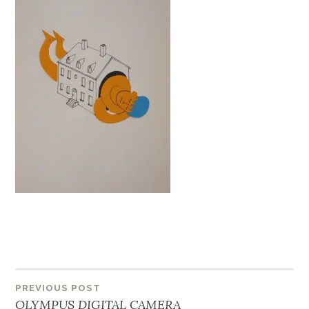
Beitragsnavigation
PREVIOUS POST
OLYMPUS DIGITAL CAMERA