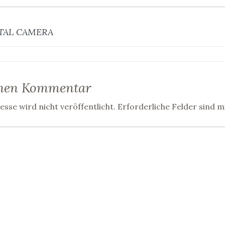
gsnavigation
TAL CAMERA
inen Kommentar
sse wird nicht veröffentlicht.
Erforderliche Felder sind m