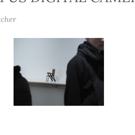
acher