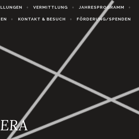
ELLUNGEN
VERMITTLUNG
JAHRESPROGRAMM
HEN
KONTAKT & BESUCH
FÖRDERUNG/SPENDEN
MERA