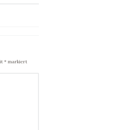
it
*
markiert