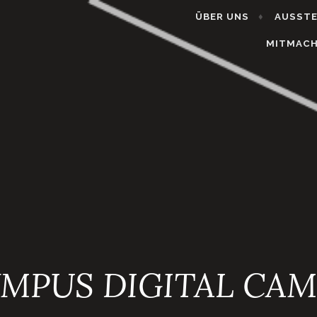
ÜBER UNS
AUSST
MITMAC
MPUS DIGITAL CA