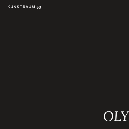
Skip
KUNSTRAUM 53
to
content
OLY