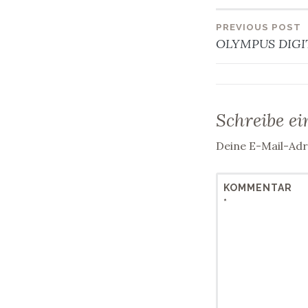
PREVIOUS POST
Beitra
OLYMPUS DIGI
Schreibe e
Deine E-Mail-Adre
KOMMENTAR
*