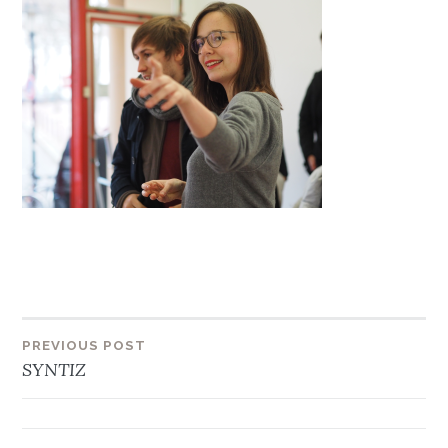
Beitragsnavigation
PREVIOUS POST
SYNTIZ