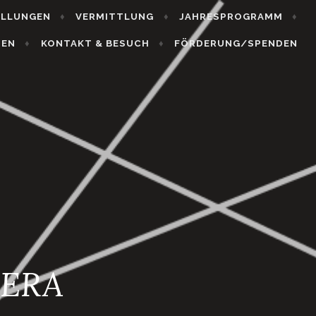
ELLUNGEN
VERMITTLUNG
JAHRESPROGRAMM
HEN
KONTAKT & BESUCH
FÖRDERUNG/SPENDEN
MERA