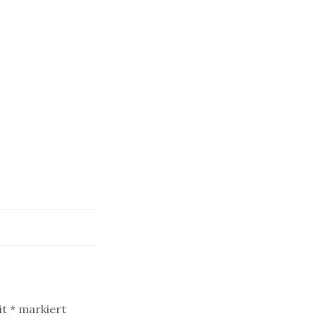
it
*
markiert