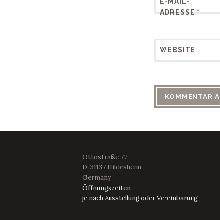
E-MAIL-
ADRESSE
*
WEBSITE
Ottostraße 77
D-31137 Hildesheim
Germany
Öffnungszeiten
je nach Ausstellung oder Vereinbarung