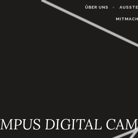
ÜBER UNS
AUSST
MITMAC
MPUS DIGITAL CA