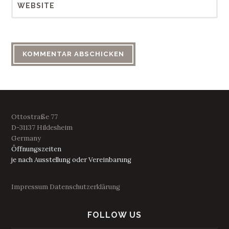
WEBSITE
Ottostraße 77
D-31137 Hildesheim
Germany
Öffnungszeiten
je nach Ausstellung oder Vereinbarung
Impressum
Datenschutzerklärung
FOLLOW US