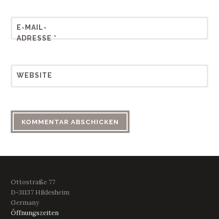
E-MAIL-
ADRESSE
*
WEBSITE
Ottostraße 77
D-31137 Hildesheim
Germany
Öffnungszeiten