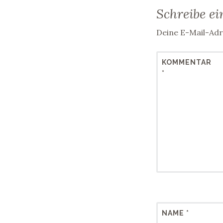
Schreibe e
Deine E-Mail-Adre
KOMMENTAR
*
NAME
*