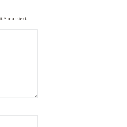
it
*
markiert