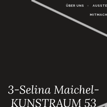
ÜBER UNS
AUSST
MITMAC
3-Selina Maichel-
KUNSTRAUM 53