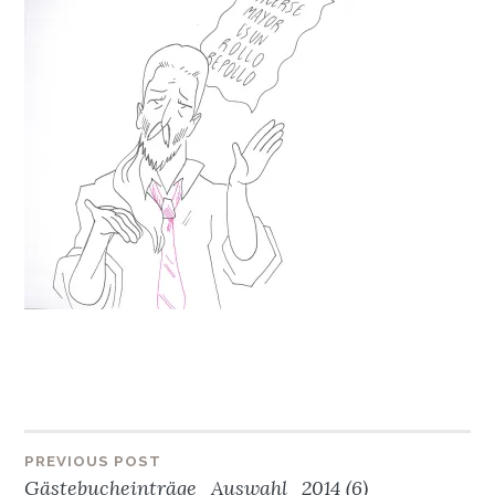
Beitragsnavigation
PREVIOUS POST
Gästebucheinträge_Auswahl_2014 (6)