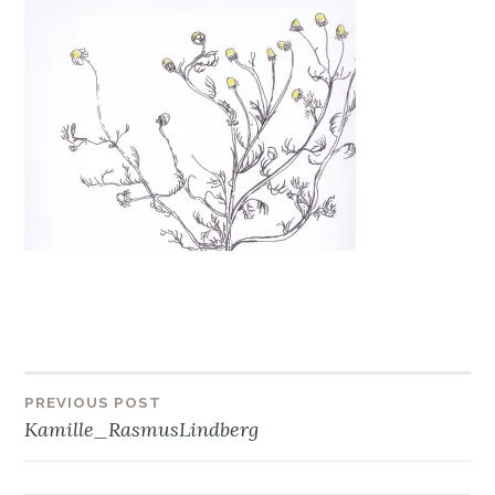
Beitragsnavigation
PREVIOUS POST
Kamille_RasmusLindberg