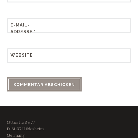
E-MAIL-
ADRESSE
*
WEBSITE
Ottostraße 77
D-31137 Hildesheim
Germany