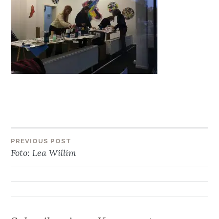
Beitragsnavigation
PREVIOUS POST
Foto: Lea Willim