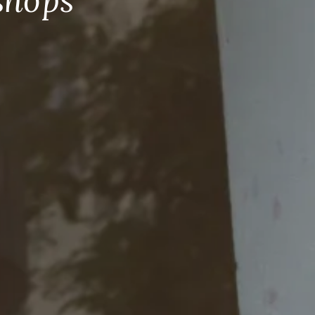
shops