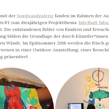
 mit der
Nordwandgalerie
fanden im Rahmen der Au
ie#1 zum diesjährigen Projektthema
‚fabelhaft-fabu
t. Die entstandenen Bilder von Kindern und Erwach
ng bilden die Grundlage der durch Künstler*innen 
ten Wände. Im Spätsommer 2018 werden die frisch g
erwesen in einer Outdoor-Ausstellung, einer Brosch
 präsentiert.