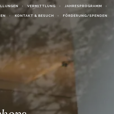
ELLUNGEN
VERMITTLUNG
JAHRESPROGRAMM
HEN
KONTAKT & BESUCH
FÖRDERUNG/SPENDEN