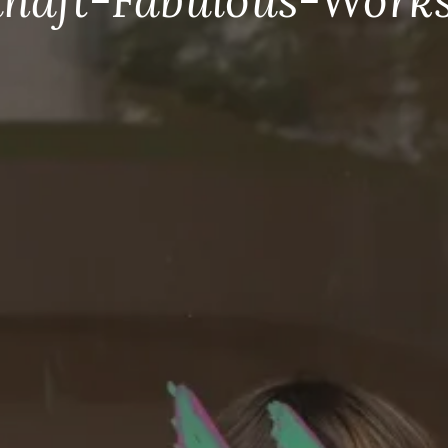
lhaft-Fabulous-Work