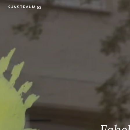
Skip
KUNSTRAUM 53
to
content