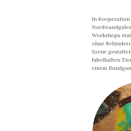
In Kooperation
Nordwandgaler
Workshops stat
ohne Behinderu
Szene gestalte
fabelhaften Ti
einem Rundgang