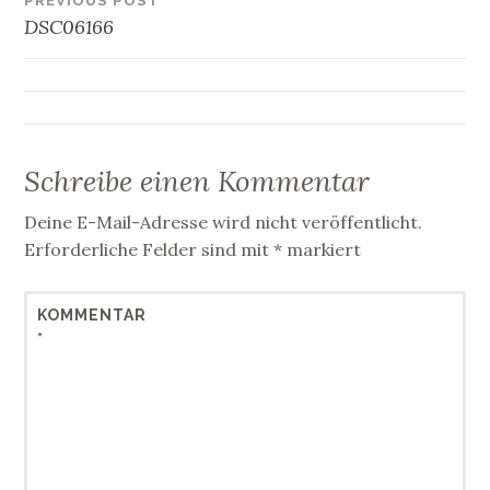
Beitragsnavigation
PREVIOUS POST
DSC06166
Schreibe einen Kommentar
Deine E-Mail-Adresse wird nicht veröffentlicht.
Erforderliche Felder sind mit
*
markiert
KOMMENTAR
*