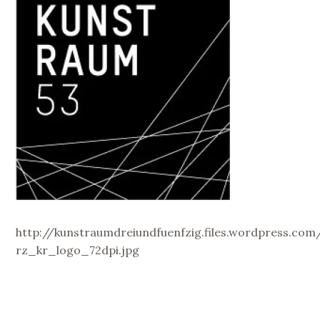
http://kunstraumdreiundfuenfzig.files.wordpress.co
rz_kr_logo_72dpi.jpg