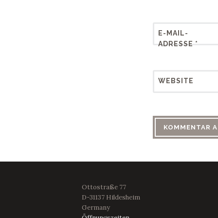
E-MAIL-
ADRESSE
*
WEBSITE
Ottostraße 77
D-31137 Hildesheim
Germany
Öffnungszeiten