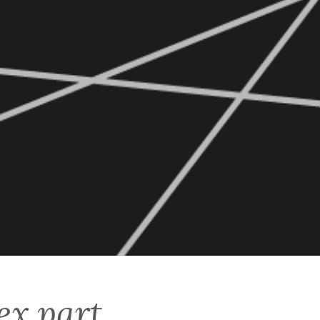
ex.part