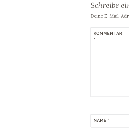
Schreibe e
Deine E-Mail-Adre
KOMMENTAR
*
NAME
*