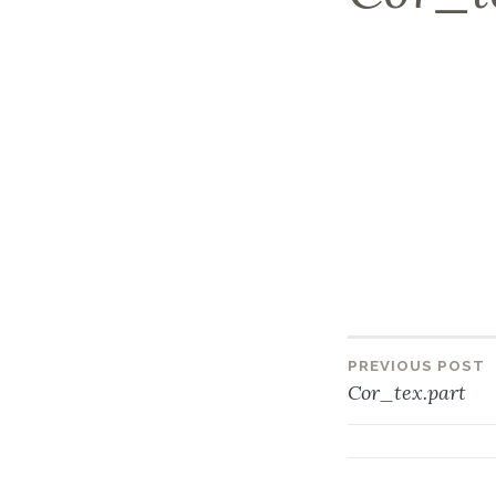
PREVIOUS POST
Beitra
Cor_tex.part