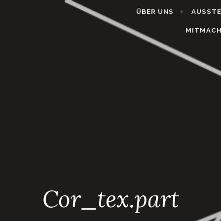
ÜBER UNS
AUSST
MITMAC
Cor_tex.part