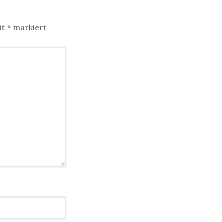
it
*
markiert