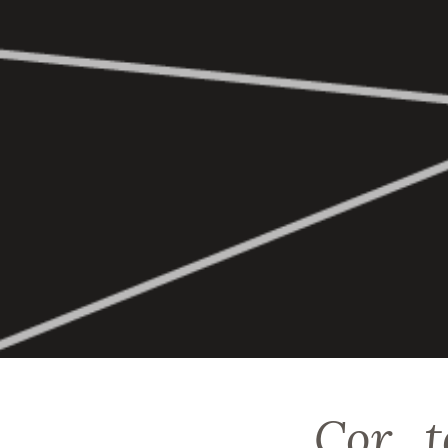
Cor_t