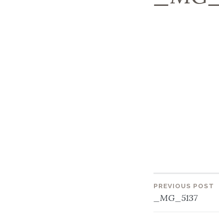
PREVIOUS POST
Beitra
_MG_5137