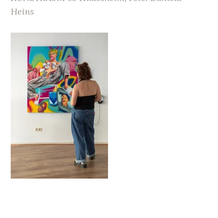
Heins