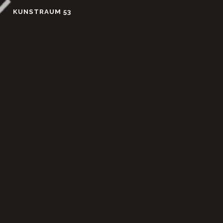
Skip
KUNSTRAUM 53
to
content