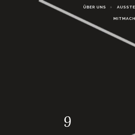
ÜBER UNS
AUSST
MITMAC
9