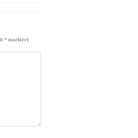
it
*
markiert