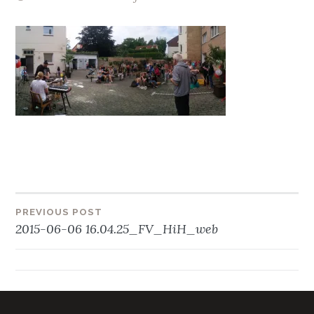
Beitragsnavigation
PREVIOUS POST
2015-06-06 16.04.25_FV_HiH_web