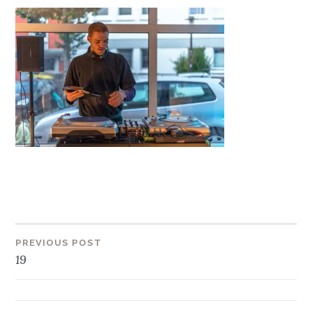
Beitragsnavigation
PREVIOUS POST
19