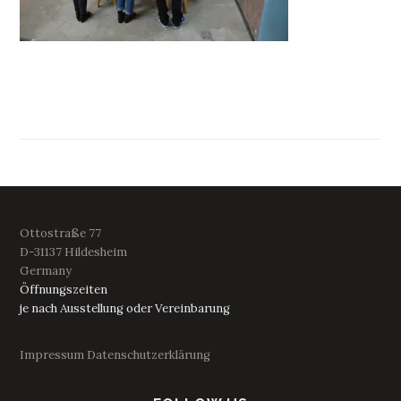
Ottostraße 77
D-31137 Hildesheim
Germany
Öffnungszeiten
je nach Ausstellung oder Vereinbarung
Impressum
Datenschutzerklärung