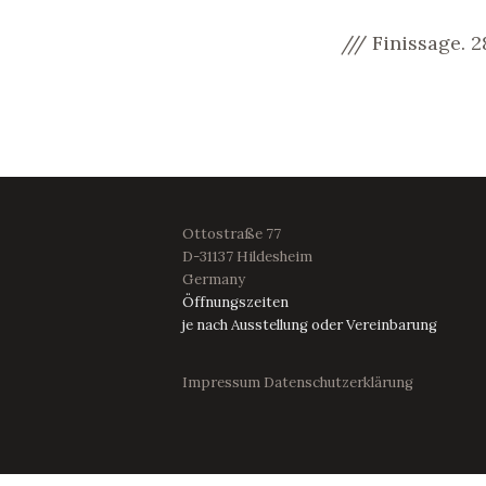
/// Finissage. 
Ottostraße 77
D-31137 Hildesheim
Germany
Öffnungszeiten
je nach Ausstellung oder Vereinbarung
Impressum
Datenschutzerklärung