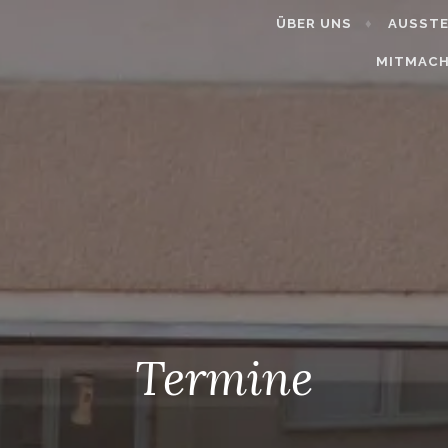
ÜBER UNS
AUSST
MITMAC
Termine