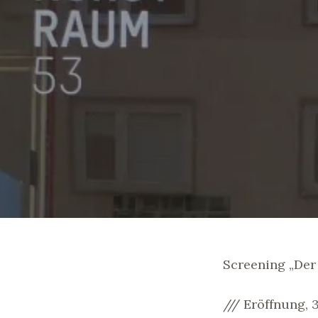
Screening „Der
/// Eröffnung, 