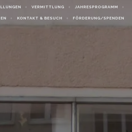
ELLUNGEN
VERMITTLUNG
JAHRESPROGRAMM
HEN
KONTAKT & BESUCH
FÖRDERUNG/SPENDEN