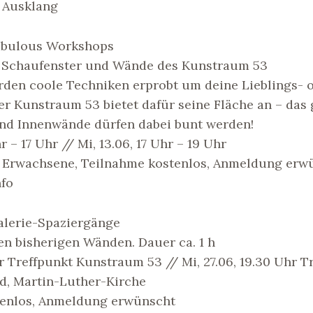
 Ausklang
Fabulous Workshops
r Schaufenster und Wände des Kunstraum 53
en coole Techniken erprobt um deine Lieblings- o
er Kunstraum 53 bietet dafür seine Fläche an – das
nd Innenwände dürfen dabei bunt werden!
r – 17 Uhr // Mi, 13.06, 17 Uhr – 19 Uhr
 Erwachsene, Teilnahme kostenlos, Anmeldung erwü
nfo
lerie-Spaziergänge
n bisherigen Wänden. Dauer ca. 1 h
hr Treffpunkt Kunstraum 53 // Mi, 27.06, 19.30 Uhr T
d, Martin-Luther-Kirche
tenlos, Anmeldung erwünscht