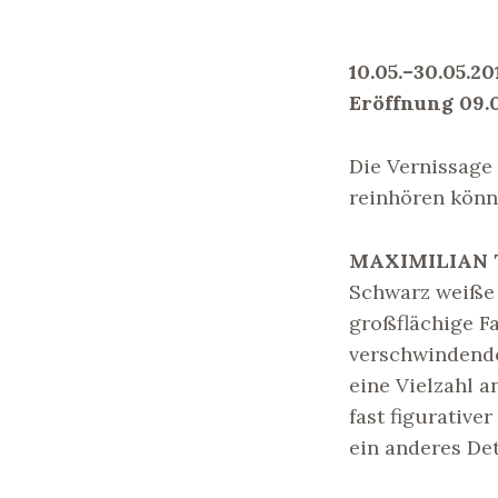
10.05.–30.05.20
Eröffnung 09.0
Die Vernissage
reinhören könn
MAXIMILIAN 
Schwarz weiße 
großflächige Fa
verschwindende
eine Vielzahl 
fast figurative
ein anderes Det