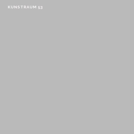
Skip
KUNSTRAUM 53
to
content