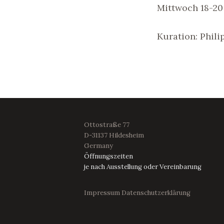
Mittwoch 18-20
Kuration: Phili
Ottostraße 77
D-31137 Hildesheim
Germany
Öffnungszeiten
je nach Ausstellung oder Vereinbarung
Impressum
Datenschutzerklärung