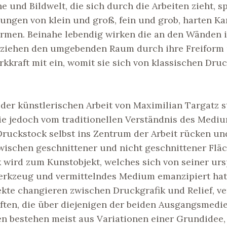
 und Bildwelt, die sich durch die Arbeiten zieht, sp
ungen von klein und groß, fein und grob, harten K
rmen. Beinahe lebendig wirken die an den Wänden i
beziehen den umgebenden Raum durch ihre Freiform
irkkraft mit ein, womit sie sich von klassischen Dru
 der künstlerischen Arbeit von Maximilian Targatz 
die jedoch vom traditionellen Verständnis des Medi
Druckstock selbst ins Zentrum der Arbeit rücken un
wischen geschnittener und nicht geschnittener Fläc
 wird zum Kunstobjekt, welches sich von seiner ur
erkzeug und vermittelndes Medium emanzipiert hat
ekte changieren zwischen Druckgrafik und Relief, v
ften, die über diejenigen der beiden Ausgangsmedi
en bestehen meist aus Variationen einer Grundidee,