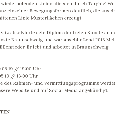
h wiederholenden Linien, die sich durch Targatz‘ W
anz einzelner Bewegungsformen deutlich, die aus d
ittenen Linie Musterflächen erzeugt.
gatz absolvierte sein Diplom der freien Künste an 
ünste Braunschweig und war anschließend 2018 Meis
Ellenrieder. Er lebt und arbeitet in Braunschweig.
.05.19 // 19:00 Uhr
5.19 // 13:00 Uhr
ne des Rahmen- und Vermittlungsprogramms werde
nsere Website und auf Social Media angekündigt.
ITEN