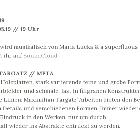
19
5.19 // 19 Uhr
 wird musikalisch von Maria Lucka & a superfluous 
t ihr auf
SoundCloud.
TARGATZ // META
Holzplatten, stark variierende feine und grobe For
rbfelder und schmale, fast in filigranen Konstrukte
 Linien: Maximilian Targatz’ Arbeiten bieten den B
an Details und verschiedenen Formen. Immer wieder 
r Eindruck in den Werken, nur um durch
ail wieder ins Abstrakte entrückt zu werden.