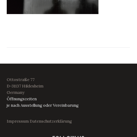
Ottostraße 77
D-31137 Hildesheim
Germany
Öffnungszeiten
je nach Ausstellung oder Vereinbarung
Impressum
Datenschutzerklärung