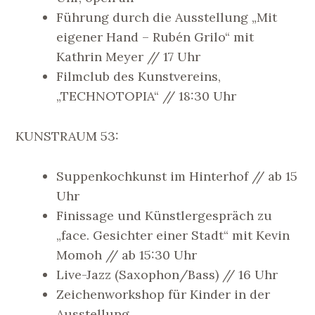
Führung durch die Ausstellung „Mit
eigener Hand – Rubén Grilo“ mit
Kathrin Meyer // 17 Uhr
Filmclub des Kunstvereins,
„TECHNOTOPIA“ // 18:30 Uhr
KUNSTRAUM 53:
Suppenkochkunst im Hinterhof // ab 15
Uhr
Finissage und Künstlergespräch zu
„face. Gesichter einer Stadt“ mit Kevin
Momoh // ab 15:30 Uhr
Live-Jazz (Saxophon/Bass) // 16 Uhr
Zeichenworkshop für Kinder in der
Ausstellung