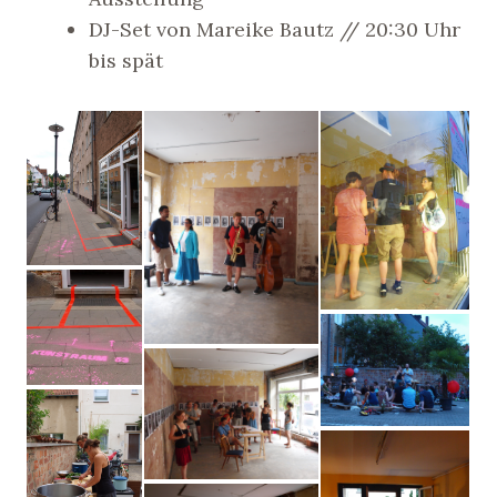
DJ-Set von Mareike Bautz // 20:30 Uhr
bis spät