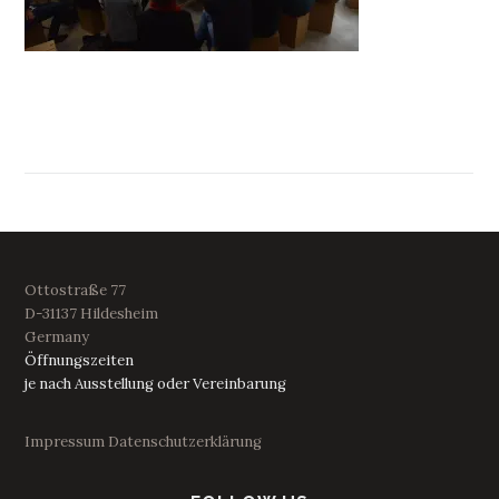
Ottostraße 77
D-31137 Hildesheim
Germany
Öffnungszeiten
je nach Ausstellung oder Vereinbarung
Impressum
Datenschutzerklärung